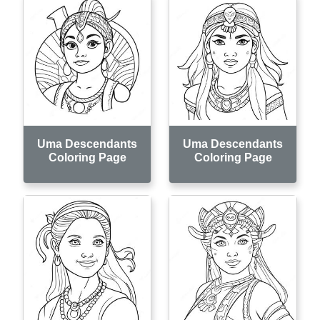
Uma Descendants
Uma Descendants
Coloring Page
Coloring Page